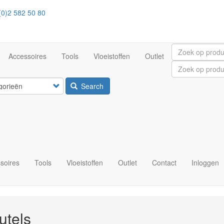
0)2 582 50 80
Accessoires
Tools
Vloeistoffen
Outlet
Search
soires
Tools
Vloeistoffen
Outlet
Contact
Inloggen
utels