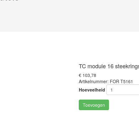
TC module 16 steekrings
€ 103,78
Artikelnummer: FOR T5161
Hoeveelheid
Toevoegen