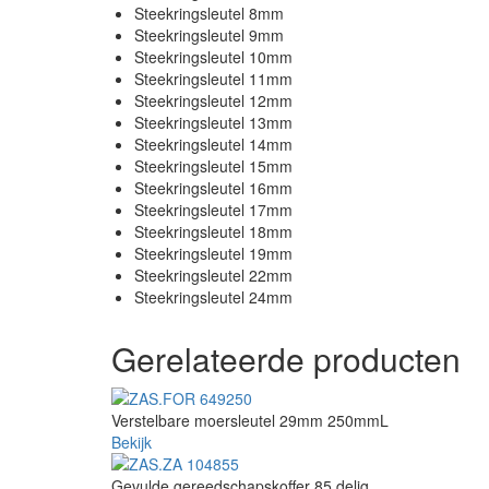
Steekringsleutel 8mm
Steekringsleutel 9mm
Steekringsleutel 10mm
Steekringsleutel 11mm
Steekringsleutel 12mm
Steekringsleutel 13mm
Steekringsleutel 14mm
Steekringsleutel 15mm
Steekringsleutel 16mm
Steekringsleutel 17mm
Steekringsleutel 18mm
Steekringsleutel 19mm
Steekringsleutel 22mm
Steekringsleutel 24mm
Gerelateerde producten
Verstelbare moersleutel 29mm 250mmL
Bekijk
Gevulde gereedschapskoffer 85 delig