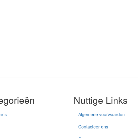
egorieën
Nuttige Links
arts
Algemene voorwaarden
Contacteer ons